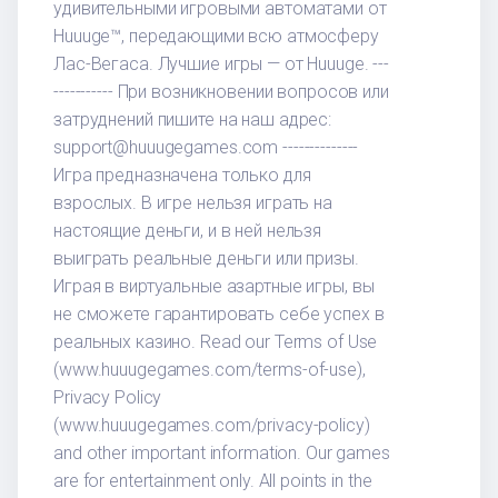
удивительными игровыми автоматами от
Huuuge™, передающими всю атмосферу
Лас-Вегаса. Лучшие игры — от Huuuge. ---
----------- При возникновении вопросов или
затруднений пишите на наш адрес:
support@huuugegames.com --------------
Игра предназначена только для
взрослых. В игре нельзя играть на
настоящие деньги, и в ней нельзя
выиграть реальные деньги или призы.
Играя в виртуальные азартные игры, вы
не сможете гарантировать себе успех в
реальных казино. Read our Terms of Use
(www.huuugegames.com/terms-of-use),
Privacy Policy
(www.huuugegames.com/privacy-policy)
and other important information. Our games
are for entertainment only. All points in the