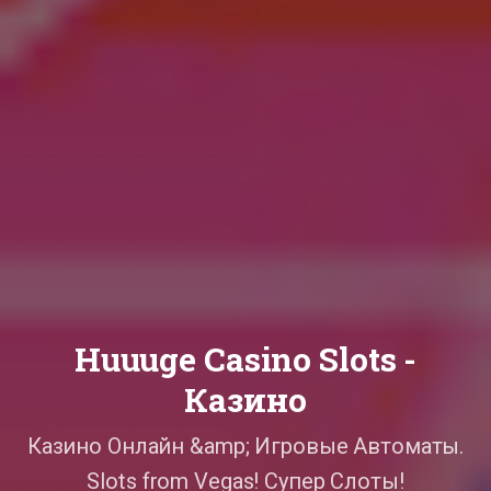
Huuuge Casino Slots -
Казино
Казино Онлайн &amp; Игровые Автоматы.
Slots from Vegas! Супер Слоты!