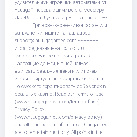
удивительными игровыми автоматами от
Huuuge™, передающими всю атмосферу
Лас-Вегаса. Лучшие игры — от Huuuge. ---
----------- При возникновении вопросов или
затруднений пишите на наш адрес:
support@huuugegames.com --------------
Игра предназначена только для
взрослых. В игре нельзя играть на
настоящие деньги, и в ней нельзя
выиграть реальные деньги или призы.
Играя в виртуальные азартные игры, вы
не сможете гарантировать себе успех в
реальных казино. Read our Terms of Use
(www.huuugegames.com/terms-of-use),
Privacy Policy
(www.huuugegames.com/privacy-policy)
and other important information. Our games
are for entertainment only. All points in the