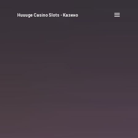
menu
Huuuge Casino Slots - Казино