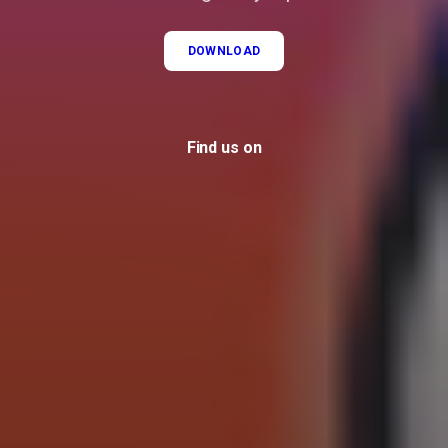
DOWNLOAD
Find us on